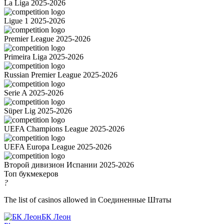
La Liga 2025-2026
Ligue 1 2025-2026
Premier League 2025-2026
Primeira Liga 2025-2026
Russian Premier League 2025-2026
Serie A 2025-2026
Süper Lig 2025-2026
UEFA Champions League 2025-2026
UEFA Europa League 2025-2026
Второй дивизион Испании 2025-2026
Топ букмекеров
?
The list of casinos allowed in Соединенные Штаты
БК Леон