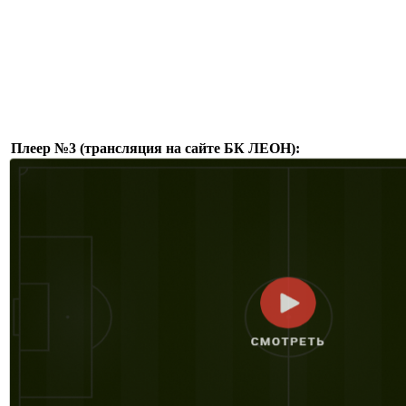
Плеер №3 (трансляция на сайте БК ЛЕОН):