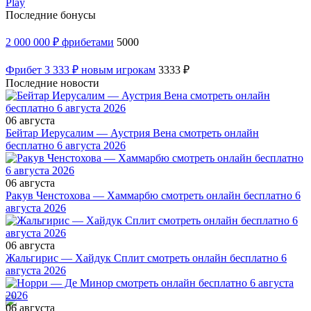
Play
Последние бонусы
2 000 000 ₽ фрибетами
5000
Фрибет 3 333 ₽ новым игрокам
3333 ₽
Последние новости
06 августа
Бейтар Иерусалим — Аустрия Вена смотреть онлайн
бесплатно 6 августа 2026
06 августа
Ракув Ченстохова — Хаммарбю смотреть онлайн бесплатно 6
августа 2026
06 августа
Жальгирис — Хайдук Сплит смотреть онлайн бесплатно 6
августа 2026
06 августа