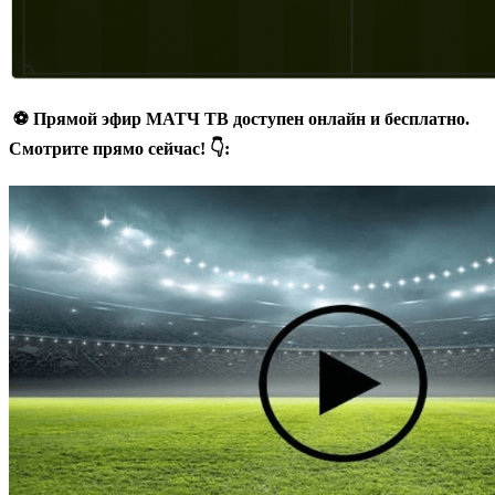
⚽️ Прямой эфир МАТЧ ТВ доступен онлайн и бесплатно.
Смотрите прямо сейчас! 👇: