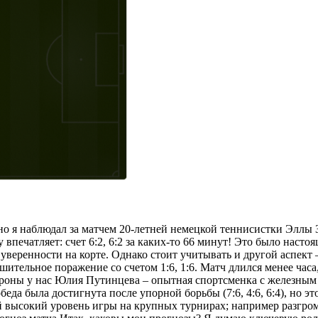
о я наблюдал за матчем 20-летней немецкой теннисистки Эллы З
впечатляет: счет 6:2, 6:2 за каких-то 66 минут! Это было насто
е уверенности на корте. Однако стоит учитывать и другой аспек
тельное поражение со счетом 1:6, 1:6. Матч длился менее часа,
оны у нас Юлия Путинцева – опытная спортсменка с железным 
а была достигнута после упорной борьбы (7:6, 4:6, 6:4), но эт
 высокий уровень игры на крупных турнирах; например разгромн