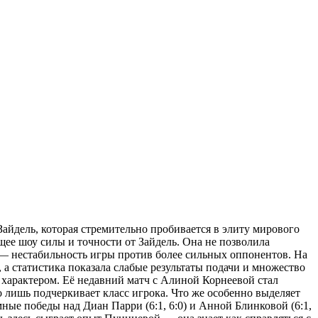
айдель, которая стремительно пробивается в элиту мирового
ящее шоу силы и точности от Зайдель. Она не позволила
т — нестабильность игры против более сильных оппонентов. На
 а статистика показала слабые результаты подачи и множество
характером. Её недавний матч с Алиной Корнеевой стал
о лишь подчеркивает класс игрока. Что же особенно выделяет
ые победы над Диан Парри (6:1, 6:0) и Анной Блинковой (6:1,