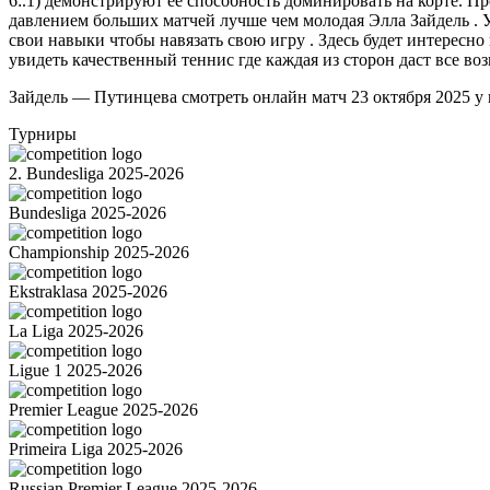
6:.1) демонстрируют её способность доминировать на корте. П
давлением больших матчей лучше чем молодая Элла Зайдель . 
свои навыки чтобы навязать свою игру . Здесь будет интерес
увидеть качественный теннис где каждая из сторон даст все во
Зайдель — Путинцева cмотреть онлайн матч 23 октября 2025 у 
Турниры
2. Bundesliga 2025-2026
Bundesliga 2025-2026
Championship 2025-2026
Ekstraklasa 2025-2026
La Liga 2025-2026
Ligue 1 2025-2026
Premier League 2025-2026
Primeira Liga 2025-2026
Russian Premier League 2025-2026