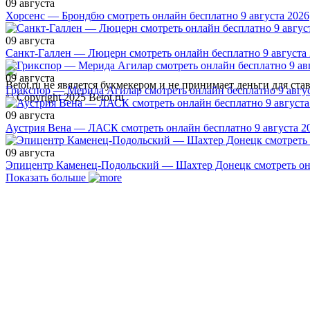
09 августа
Хорсенс — Брондбю смотреть онлайн бесплатно 9 августа 2026
09 августа
Санкт-Галлен — Люцерн смотреть онлайн бесплатно 9 августа
09 августа
Betot.ru не явялется букмекером и не принимает деньги для с
Грикспор — Мерида Агилар смотреть онлайн бесплатно 9 авгус
© Copyright 2025 Betot.ru
09 августа
Аустрия Вена — ЛАСК смотреть онлайн бесплатно 9 августа 2
09 августа
Эпицентр Каменец-Подольский — Шахтер Донецк смотреть онл
Показать больше