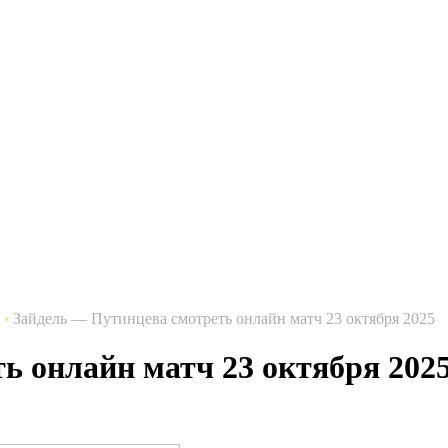
›
Зайдель — Путинцева cмотреть онлайн матч 23 октября 2025
ь онлайн матч 23 октября 202