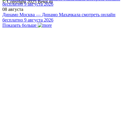
© Copyright 2025 Betot.ru
08 августа
Динамо Москва — Динамо Махачкала смотреть онлайн
бесплатно 9 августа 2026
Показать больше