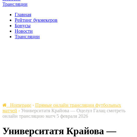
Трансляции
Главная
Рейтинг букмекеров
Бонусы
Новости
Трансляции
Homepage
›
Прямые онлайн трансляции футбольных
матчей
›
Университатя Крайова — Оцелул Галац смотреть
онлайн трансляцию матч 5 февраля 2026
Университатя Крайова —