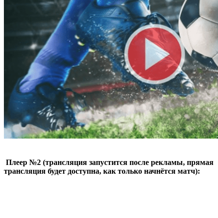
Плеер №2 (трансляция запустится после рекламы, прямая
трансляция будет доступна, как только начнётся матч):