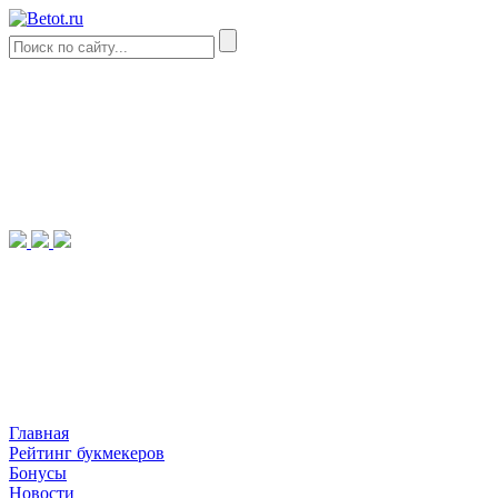
Главная
Рейтинг букмекеров
Бонусы
Новости