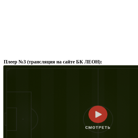
Плеер №3 (трансляция на сайте БК ЛЕОН):