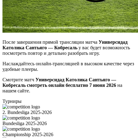
После завершения прямой трансляции матча
Универсидад
Католика Сантьяго — Кобресаль
у вас будет возможность
посмотреть повтор и детально разобрать игру.
Наслаждайтесь онлайн-трансляцией в высоком качестве через
удобные плееры.
Смотрите матч
Универсидад Католика Сантьяго —
Кобресаль смотреть онлайн бесплатно 7 июня 2026
на
нашем сайте.
Турниры
2. Bundesliga 2025-2026
Bundesliga 2025-2026
Championship 2025-2026