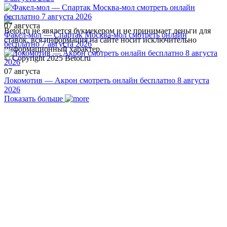
07 августа
Betot.ru не явялется букмекером и не принимает деньги для
Факел-мол — Спартак Москва-мол смотреть онлайн
ставок, вся информация на сайте носит исключительно
бесплатно 7 августа 2026
информационный характер.
© Copyright 2025 Betot.ru
07 августа
Локомотив — Акрон смотреть онлайн бесплатно 8 августа
2026
Показать больше