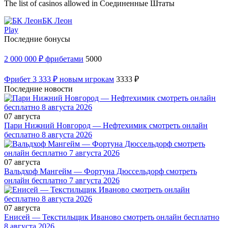
The list of casinos allowed in Соединенные Штаты
БК Леон
Play
Последние бонусы
2 000 000 ₽ фрибетами
5000
Фрибет 3 333 ₽ новым игрокам
3333 ₽
Последние новости
07 августа
Пари Нижний Новгород — Нефтехимик смотреть онлайн
бесплатно 8 августа 2026
07 августа
Вальдхоф Мангейм — Фортуна Дюссельдорф смотреть
онлайн бесплатно 7 августа 2026
07 августа
Енисей — Текстильщик Иваново смотреть онлайн бесплатно
8 августа 2026