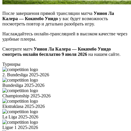
После завершения прямой трансляции матча
Унион Ла
Калера — Кокимбо Унидо
у вас будет возможность
посмотреть повтор и детально разобрать игру.
Наслаждайтесь онлайн-трансляцией в высоком качестве через
удобные плееры.
Смотрите матч
Унион Ла Калера — Кокимбо Унидо
смотреть онлайн бесплатно 9 июля 2026
на нашем сайте.
Турниры
2. Bundesliga 2025-2026
Bundesliga 2025-2026
Championship 2025-2026
Ekstraklasa 2025-2026
La Liga 2025-2026
Ligue 1 2025-2026