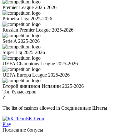
Premier League 2025-2026
Primeira Liga 2025-2026
Russian Premier League 2025-2026
Serie A 2025-2026
Süper Lig 2025-2026
UEFA Champions League 2025-2026
UEFA Europa League 2025-2026
Второй дивизион Испании 2025-2026
Топ букмекеров
?
The list of casinos allowed in Соединенные Штаты
БК Леон
Play
Последние бонусы