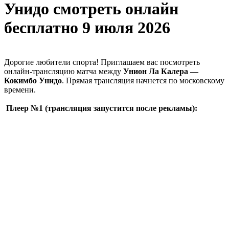
Унидо смотреть онлайн
бесплатно 9 июля 2026
Дорогие любители спорта! Приглашаем вас посмотреть
онлайн-трансляцию матча между
Унион Ла Калера —
Кокимбо Унидо
. Прямая трансляция начнется по московскому
времени.
Плеер №1 (трансляция запустится после рекламы):