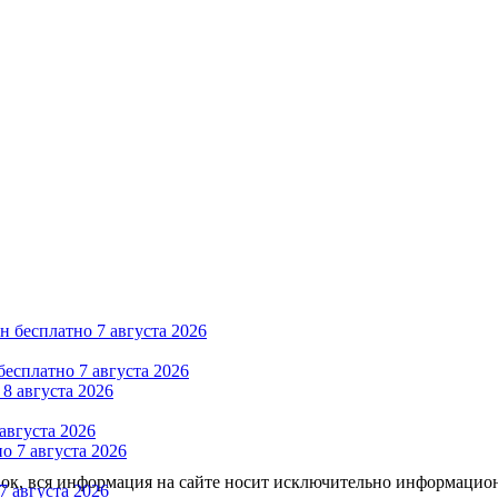
есплатно 7 августа 2026
августа 2026
тавок, вся информация на сайте носит исключительно информацио
 августа 2026