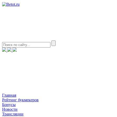
Главная
Рейтинг букмекеров
Бонусы
Новости
Трансляции