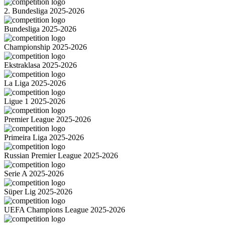
2. Bundesliga 2025-2026
Bundesliga 2025-2026
Championship 2025-2026
Ekstraklasa 2025-2026
La Liga 2025-2026
Ligue 1 2025-2026
Premier League 2025-2026
Primeira Liga 2025-2026
Russian Premier League 2025-2026
Serie A 2025-2026
Süper Lig 2025-2026
UEFA Champions League 2025-2026