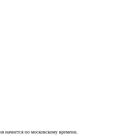
ия начнется по московскому времени.