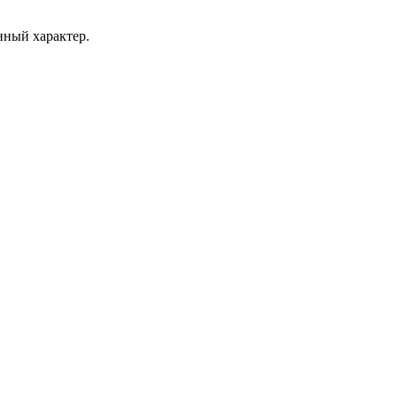
нный характер.