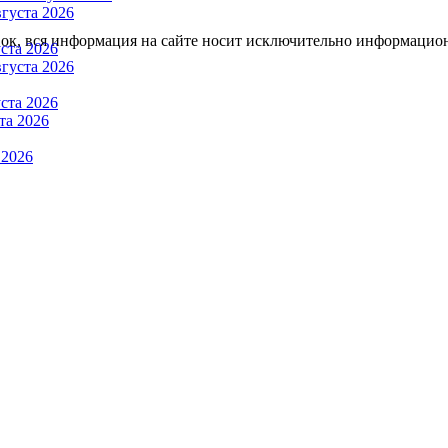
тавок, вся информация на сайте носит исключительно информацио
ста 2026
ста 2026
 2026