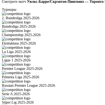
Смотрите матч
Уилкс-Барре/Скрэнтон Пингвинз — Торонто М
Турниры
2. Bundesliga 2025-2026
Bundesliga 2025-2026
Championship 2025-2026
Ekstraklasa 2025-2026
La Liga 2025-2026
Ligue 1 2025-2026
Premier League 2025-2026
Primeira Liga 2025-2026
Russian Premier League 2025-2026
Serie A 2025-2026
Süper Lig 2025-2026