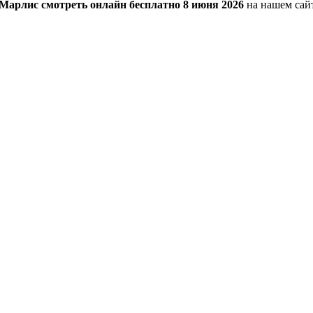
арлис смотреть онлайн бесплатно 8 июня 2026
на нашем сайт