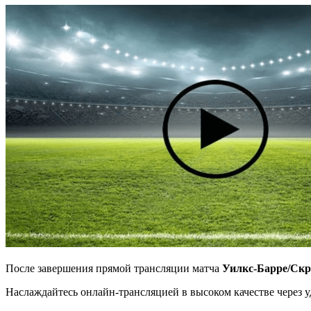
После завершения прямой трансляции матча
Уилкс-Барре/Скр
Наслаждайтесь онлайн-трансляцией в высоком качестве через 