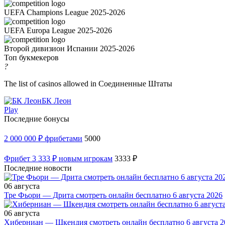
UEFA Champions League 2025-2026
UEFA Europa League 2025-2026
Второй дивизион Испании 2025-2026
Топ букмекеров
?
The list of casinos allowed in Соединенные Штаты
БК Леон
Play
Последние бонусы
2 000 000 ₽ фрибетами
5000
Фрибет 3 333 ₽ новым игрокам
3333 ₽
Последние новости
06 августа
Тре Фьори — Дрита смотреть онлайн бесплатно 6 августа 2026
06 августа
Хиберниан — Шкендия смотреть онлайн бесплатно 6 августа 2