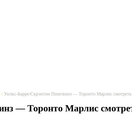
›
Уилкс-Барре/Скрэнтон Пингвинз — Торонто Марлис смотреть 
нз — Торонто Марлис смотрет