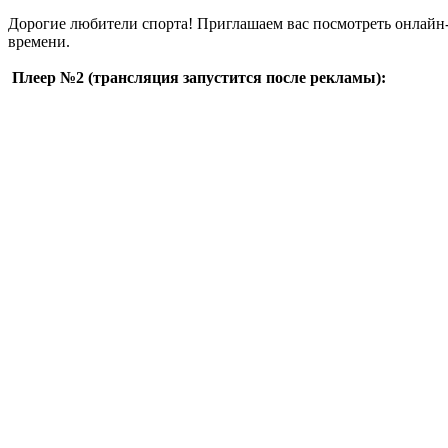
Дорогие любители спорта! Приглашаем вас посмотреть онлай
времени.
Плеер №2 (трансляция запустится после рекламы):