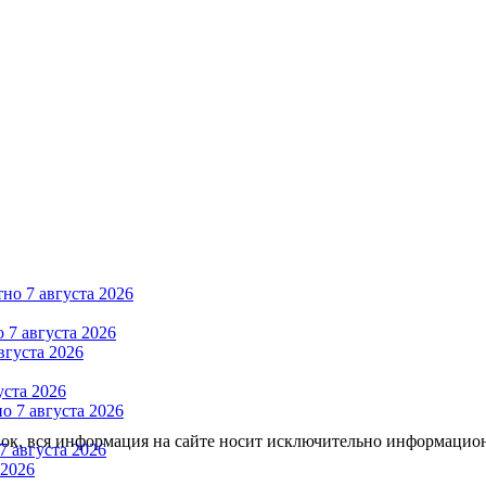
 7 августа 2026
уста 2026
тавок, вся информация на сайте носит исключительно информацио
 августа 2026