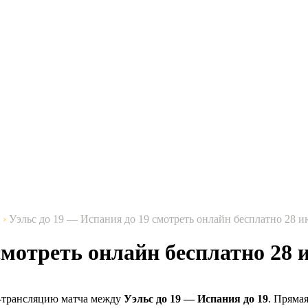
›
Уэльс до 19 — Испания до 19 смотреть онлайн бесплатно 28 и
смотреть онлайн бесплатно 28 
н-трансляцию матча между
Уэльс до 19 — Испания до 19
. Пряма