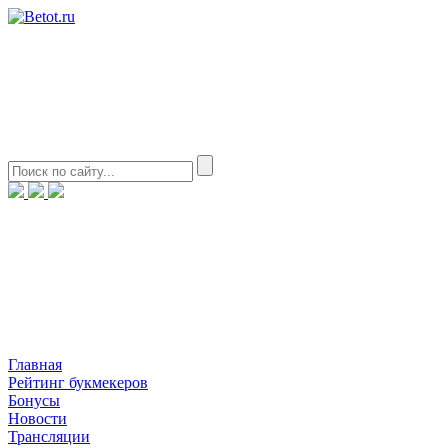
Главная
Рейтинг букмекеров
Бонусы
Новости
Трансляции