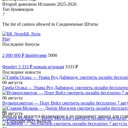
Второй дивизион Испании 2025-2026
Топ букмекеров
?
The list of casinos allowed in Соединенные Штаты
БК Леон
Play
Последние бонусы
2 000 000 ₽ фрибетами
5000
Фрибет 3 333 ₽ новым игрокам
3333 ₽
Последние новости
06 августа
Гамба Осака — Урава Ред Даймондс смотреть онлайн бесплатно
06 августа
Вулверхэмптон — Порт Вейл смотреть онлайн бесплатно 7 авг
06 августа
Betot.ru не явялется букмекером и не принимает деньги для с
Славия-Мозырь — Днепр Могилев смотреть онлайн бесплатно 7
© Copyright 2025 Betot.ru