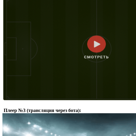
Плеер №3 (трансляция через бота):