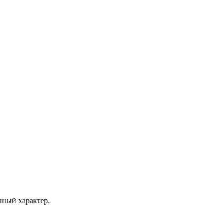
нный характер.