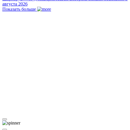
августа 2026
Показать больше