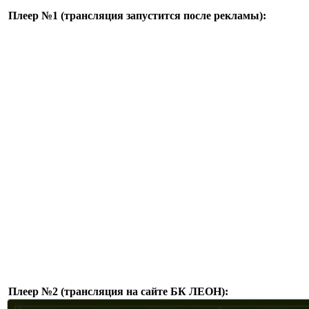
Плеер №1 (трансляция запустится после рекламы):
Плеер №2 (трансляция на сайте БК ЛЕОН):