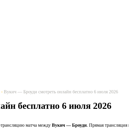
›
Вукич — Броуди смотреть онлайн бесплатно 6 июля 2026
айн бесплатно 6 июля 2026
н-трансляцию матча между
Вукич — Броуди
. Прямая трансляция