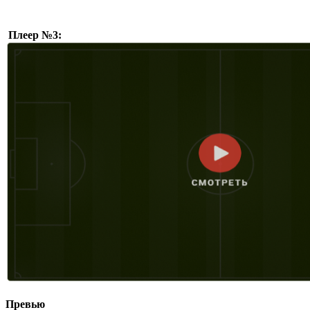
Плеер №3:
Превью