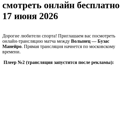
смотреть онлайн бесплатно
17 июня 2026
Дорогие любители спорта! Приглашаем вас посмотреть
онлайн-трансляцию матча между
Волынец — Бузас
Манейро
. Прямая трансляция начнется по московскому
времени.
Плеер №2 (трансляция запустится после рекламы):