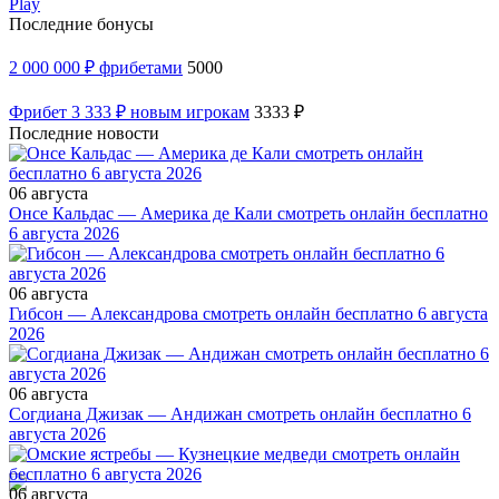
Play
Последние бонусы
2 000 000 ₽ фрибетами
5000
Фрибет 3 333 ₽ новым игрокам
3333 ₽
Последние новости
06 августа
Онсе Кальдас — Америка де Кали смотреть онлайн бесплатно
6 августа 2026
06 августа
Гибсон — Александрова смотреть онлайн бесплатно 6 августа
2026
06 августа
Согдиана Джизак — Андижан смотреть онлайн бесплатно 6
августа 2026
06 августа