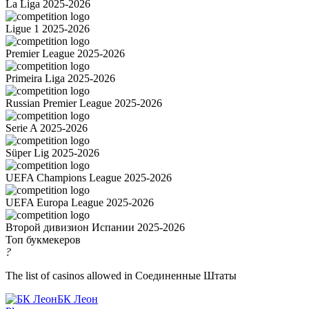
La Liga 2025-2026
Ligue 1 2025-2026
Premier League 2025-2026
Primeira Liga 2025-2026
Russian Premier League 2025-2026
Serie A 2025-2026
Süper Lig 2025-2026
UEFA Champions League 2025-2026
UEFA Europa League 2025-2026
Второй дивизион Испании 2025-2026
Топ букмекеров
?
The list of casinos allowed in Соединенные Штаты
БК Леон