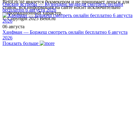
Betot.ru не явялется букмекером и не принимает деньги для
Омские ястребы — Кузнецкие медведи смотреть онлайн
ставок, вся информация на сайте носит исключительно
бесплатно 6 августа 2026
информационный характер.
© Copyright 2025 Betot.ru
06 августа
Ханфман — Боржеш смотреть онлайн бесплатно 6 августа
2026
Показать больше