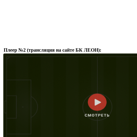
Плеер №2 (трансляция на сайте БК ЛЕОН):