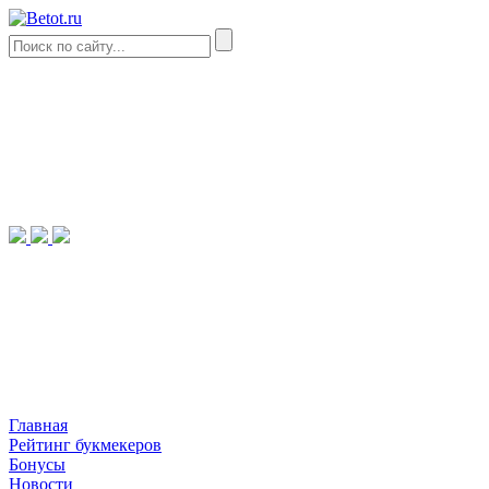
Главная
Рейтинг букмекеров
Бонусы
Новости