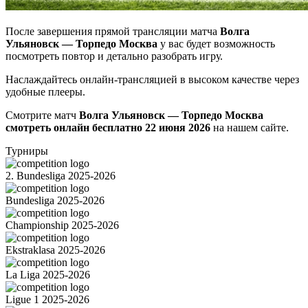
После завершения прямой трансляции матча
Волга
Ульяновск — Торпедо Москва
у вас будет возможность
посмотреть повтор и детально разобрать игру.
Наслаждайтесь онлайн-трансляцией в высоком качестве через
удобные плееры.
Смотрите матч
Волга Ульяновск — Торпедо Москва
смотреть онлайн бесплатно 22 июня 2026
на нашем сайте.
Турниры
2. Bundesliga 2025-2026
Bundesliga 2025-2026
Championship 2025-2026
Ekstraklasa 2025-2026
La Liga 2025-2026
Ligue 1 2025-2026