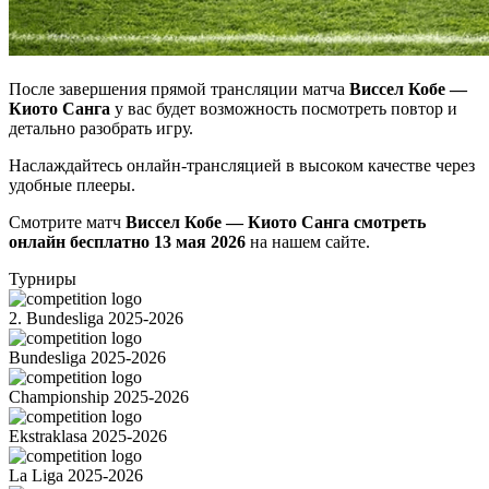
После завершения прямой трансляции матча
Виссел Кобе —
Киото Санга
у вас будет возможность посмотреть повтор и
детально разобрать игру.
Наслаждайтесь онлайн-трансляцией в высоком качестве через
удобные плееры.
Смотрите матч
Виссел Кобе — Киото Санга смотреть
онлайн бесплатно 13 мая 2026
на нашем сайте.
Турниры
2. Bundesliga 2025-2026
Bundesliga 2025-2026
Championship 2025-2026
Ekstraklasa 2025-2026
La Liga 2025-2026