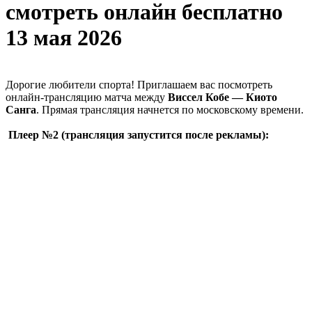
смотреть онлайн бесплатно
13 мая 2026
Дорогие любители спорта! Приглашаем вас посмотреть
онлайн-трансляцию матча между
Виссел Кобе — Киото
Санга
. Прямая трансляция начнется по московскому времени.
Плеер №2 (трансляция запустится после рекламы):