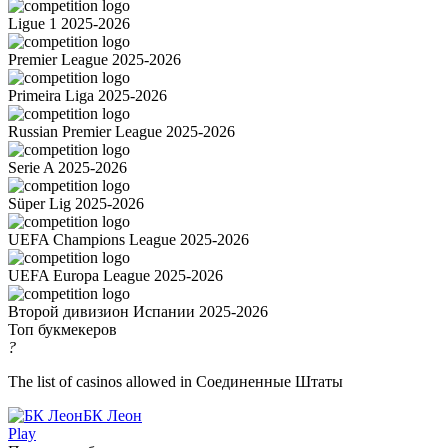
Ligue 1 2025-2026
Premier League 2025-2026
Primeira Liga 2025-2026
Russian Premier League 2025-2026
Serie A 2025-2026
Süper Lig 2025-2026
UEFA Champions League 2025-2026
UEFA Europa League 2025-2026
Второй дивизион Испании 2025-2026
Топ букмекеров
?
The list of casinos allowed in Соединенные Штаты
БК Леон
Play