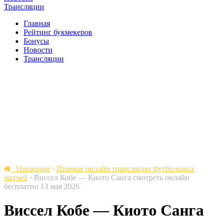
Трансляции
Главная
Рейтинг букмекеров
Бонусы
Новости
Трансляции
Homepage
›
Прямые онлайн трансляции футбольных
матчей
›
Виссел Кобе — Киото Санга смотреть онлайн
бесплатно 13 мая 2026
Виссел Кобе — Киото Санга