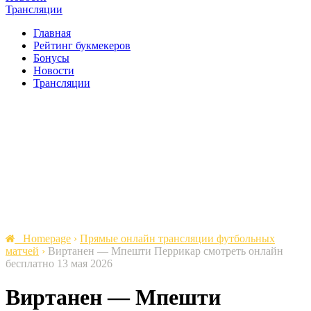
Трансляции
Главная
Рейтинг букмекеров
Бонусы
Новости
Трансляции
Homepage
›
Прямые онлайн трансляции футбольных
матчей
›
Виртанен — Мпешти Перрикар смотреть онлайн
бесплатно 13 мая 2026
Виртанен — Мпешти