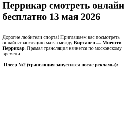
Перрикар смотреть онлайн
бесплатно 13 мая 2026
Дорогие любители спорта! Приглашаем вас посмотреть
онлайн-трансляцию матча между
Виртанен — Мпешти
Перрикар
. Прямая трансляция начнется по московскому
времени.
Плеер №2 (трансляция запустится после рекламы):