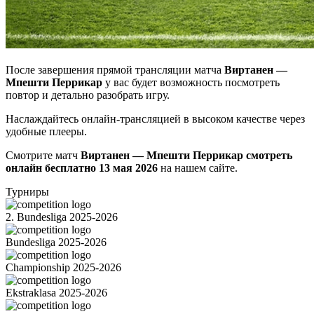
После завершения прямой трансляции матча
Виртанен —
Мпешти Перрикар
у вас будет возможность посмотреть
повтор и детально разобрать игру.
Наслаждайтесь онлайн-трансляцией в высоком качестве через
удобные плееры.
Смотрите матч
Виртанен — Мпешти Перрикар смотреть
онлайн бесплатно 13 мая 2026
на нашем сайте.
Турниры
2. Bundesliga 2025-2026
Bundesliga 2025-2026
Championship 2025-2026
Ekstraklasa 2025-2026