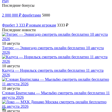
Play
Последние бонусы
2 000 000 ₽ фрибетами
5000
Фрибет 3 333 ₽ новым игрокам
3333 ₽
Последние новости
10 августа
Тигрес — Энвигадо смотреть онлайн бесплатно 10 августа
2026
10 августа
Калуга — Норильск смотреть онлайн бесплатно 11 августа
2026
10 августа
Слован Братислава — Мьельбю смотреть онлайн бесплатно 11
августа 2026
10 августа