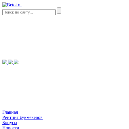
Главная
Рейтинг букмекеров
Бонусы
Новости