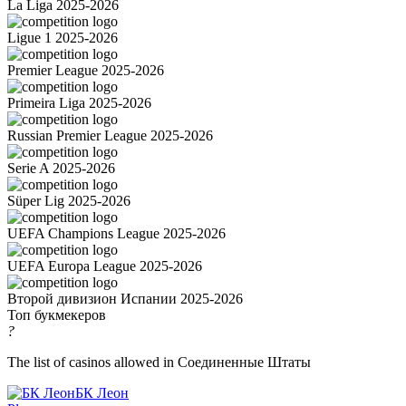
La Liga 2025-2026
Ligue 1 2025-2026
Premier League 2025-2026
Primeira Liga 2025-2026
Russian Premier League 2025-2026
Serie A 2025-2026
Süper Lig 2025-2026
UEFA Champions League 2025-2026
UEFA Europa League 2025-2026
Второй дивизион Испании 2025-2026
Топ букмекеров
?
The list of casinos allowed in Соединенные Штаты
БК Леон