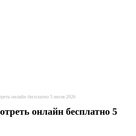
реть онлайн бесплатно 5 июля 2026
треть онлайн бесплатно 5