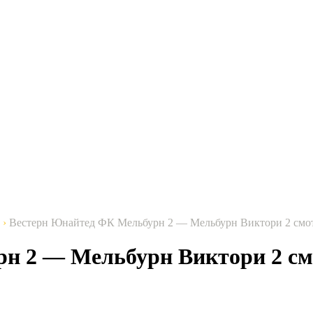
›
Вестерн Юнайтед ФК Мельбурн 2 — Мельбурн Виктори 2 смот
н 2 — Мельбурн Виктори 2 смо