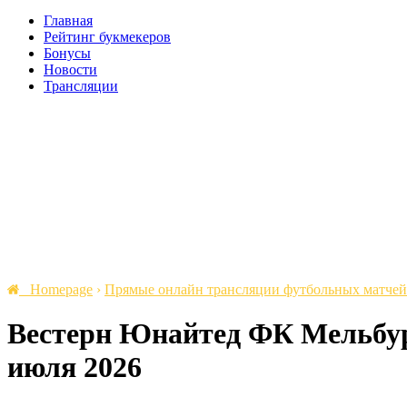
Главная
Рейтинг букмекеров
Бонусы
Новости
Трансляции
Homepage
›
Прямые онлайн трансляции футбольных матчей
Вестерн Юнайтед ФК Мельбур
июля 2026