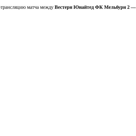
н-трансляцию матча между
Вестерн Юнайтед ФК Мельбурн 2 —