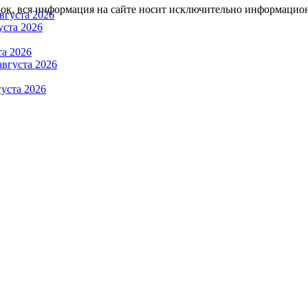
тавок, вся информация на сайте носит исключительно информацио
вгуста 2026
а 2026
уста 2026