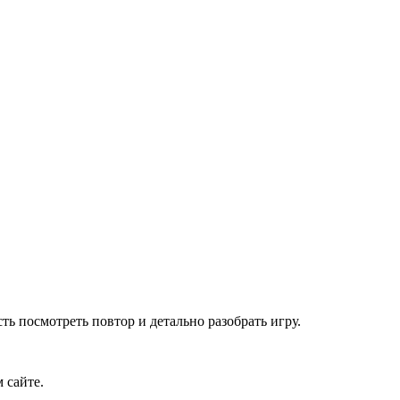
ть посмотреть повтор и детально разобрать игру.
 сайте.