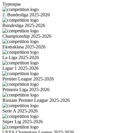
Турниры
2. Bundesliga 2025-2026
Bundesliga 2025-2026
Championship 2025-2026
Ekstraklasa 2025-2026
La Liga 2025-2026
Ligue 1 2025-2026
Premier League 2025-2026
Primeira Liga 2025-2026
Russian Premier League 2025-2026
Serie A 2025-2026
Süper Lig 2025-2026
UEFA Champions League 2025-2026