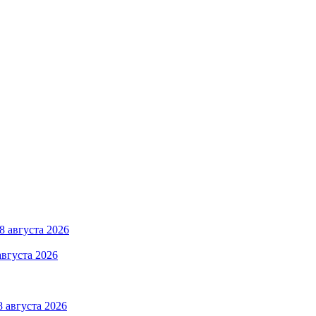
вгуста 2026