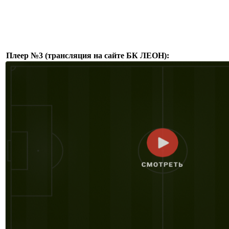
Плеер №3 (трансляция на сайте БК ЛЕОН):