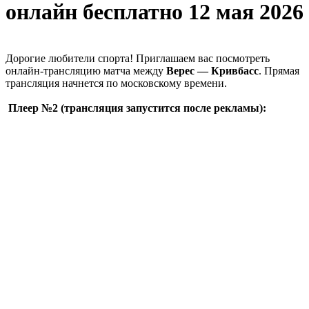
онлайн бесплатно 12 мая 2026
Дорогие любители спорта! Приглашаем вас посмотреть
онлайн-трансляцию матча между
Верес — Кривбасс
. Прямая
трансляция начнется по московскому времени.
Плеер №2 (трансляция запустится после рекламы):