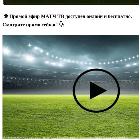
⚽️ Прямой эфир МАТЧ ТВ доступен онлайн и бесплатно.
Смотрите прямо сейчас! 👇: