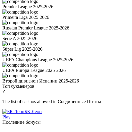
Premier League 2025-2026
Primeira Liga 2025-2026
Russian Premier League 2025-2026
Serie A 2025-2026
Süper Lig 2025-2026
UEFA Champions League 2025-2026
UEFA Europa League 2025-2026
Второй дивизион Испании 2025-2026
Топ букмекеров
?
The list of casinos allowed in Соединенные Штаты
БК Леон
Play
Последние бонусы