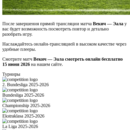
После завершения прямой трансляции матча
Векич — Эала
у
вас будет возможность посмотреть повтор и детально
разобрать игру.
Наслаждайтесь онлайн-трансляцией в высоком качестве через
удобные плееры.
Смотрите матч
Векич — Эала смотреть онлайн бесплатно
15 июня 2026
на нашем сайте.
Турниры
2. Bundesliga 2025-2026
Bundesliga 2025-2026
Championship 2025-2026
Ekstraklasa 2025-2026
La Liga 2025-2026