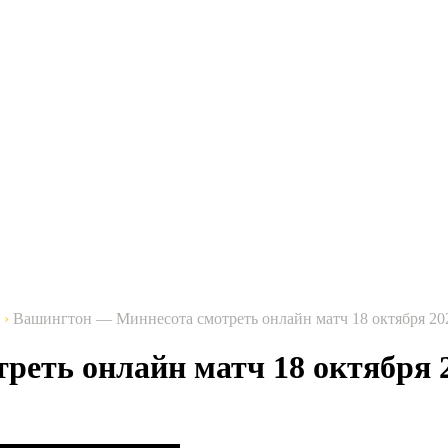
›
Вашингтон — Миннесота cмотреть онлайн матч 18 октября 20
еть онлайн матч 18 октября 