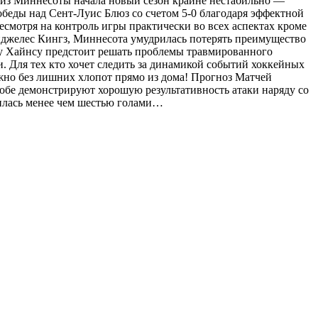
а из Миннесоты начала новый сезон крайне нестабильно —
беды над Сент-Луис Блюз со счетом 5-0 благодаря эффектной
смотря на контроль игры практически во всех аспектах кроме
нджелес Кингз, Миннесота умудрилась потерять преимущество
ону Хайнсу предстоит решать проблемы травмированного
. Для тех кто хочет следить за динамикой событий хоккейных
жно без лишних хлопот прямо из дома! Прогноз Матчей
обе демонстрируют хорошую результативность атаки наряду со
илась менее чем шестью голами…