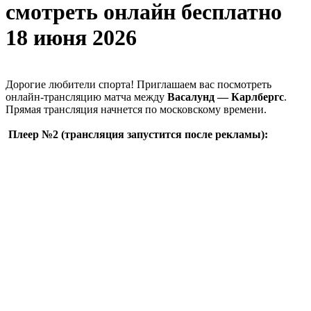
смотреть онлайн бесплатно
18 июня 2026
Дорогие любители спорта! Приглашаем вас посмотреть
онлайн-трансляцию матча между
Васалунд — Карлбергc
.
Прямая трансляция начнется по московскому времени.
Плеер №2 (трансляция запустится после рекламы):