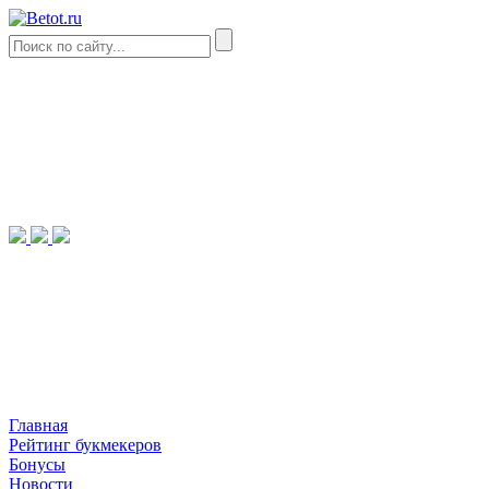
Главная
Рейтинг букмекеров
Бонусы
Новости