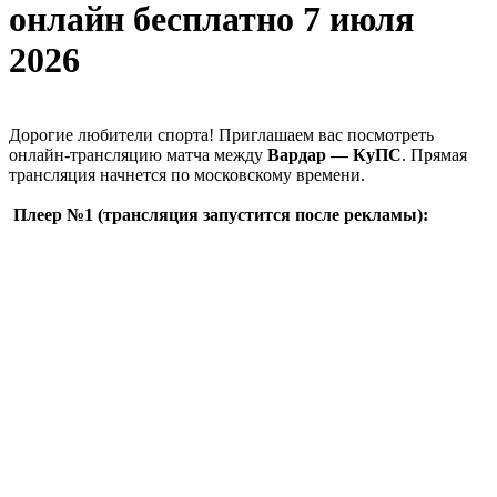
онлайн бесплатно 7 июля
2026
Дорогие любители спорта! Приглашаем вас посмотреть
онлайн-трансляцию матча между
Вардар — КуПС
. Прямая
трансляция начнется по московскому времени.
Плеер №1 (трансляция запустится после рекламы):