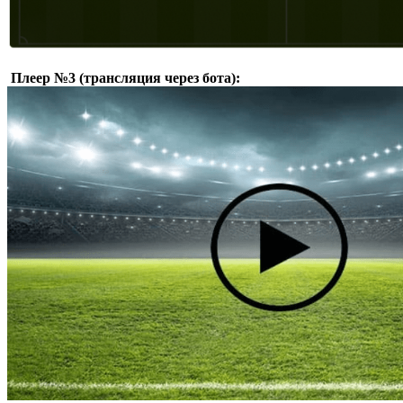
Плеер №3 (трансляция через бота):