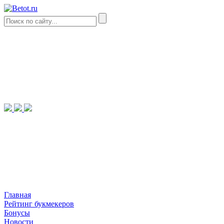
Главная
Рейтинг букмекеров
Бонусы
Новости