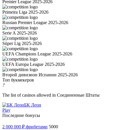
Premier League 2025-2026
Primeira Liga 2025-2026
Russian Premier League 2025-2026
Serie A 2025-2026
Süper Lig 2025-2026
UEFA Champions League 2025-2026
UEFA Europa League 2025-2026
Второй дивизион Испании 2025-2026
Топ букмекеров
?
The list of casinos allowed in Соединенные Штаты
БК Леон
Play
Последние бонусы
2 000 000 ₽ фрибетами
5000