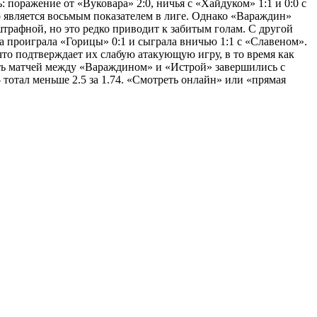
поражение от «Вуковара» 2:0, ничья с «Хайдуком» 1:1 и 0:0 с
что является восьмым показателем в лиге. Однако «Вараждин»
штрафной, но это редко приводит к забитым голам. С другой
а проиграла «Горицы» 0:1 и сыграла вничью 1:1 с «Славеном».
 что подтверждает их слабую атакующую игру, в то время как
сть матчей между «Вараждином» и «Истрой» завершились с
тотал меньше 2.5 за 1.74. «Смотреть онлайн» или «прямая