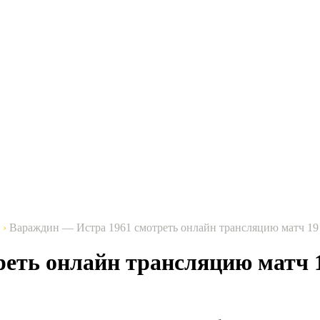
›
Вараждин — Истра 1961 смотреть онлайн трансляцию матч 19 
еть онлайн трансляцию матч 1