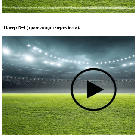
Плеер №4 (трансляция через бота):