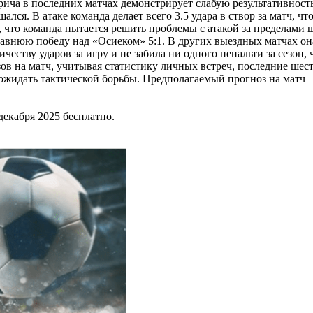
а в последних матчах демонстрирует слабую результативность: 
ался. В атаке команда делает всего 3.5 удара в створ за матч, 
м, что команда пытается решить проблемы с атакой за пределами 
давнюю победу над «Осиеком» 5:1. В других выездных матчах он
честву ударов за игру и не забила ни одного пенальти за сезон,
зов на матч, учитывая статистику личных встреч, последние ше
жидать тактической борьбы. Предполагаемый прогноз на матч – 
екабря 2025 бесплатно.