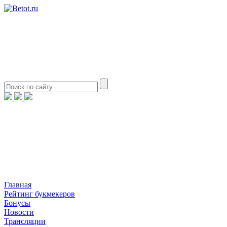
Главная
Рейтинг букмекеров
Бонусы
Новости
Трансляции