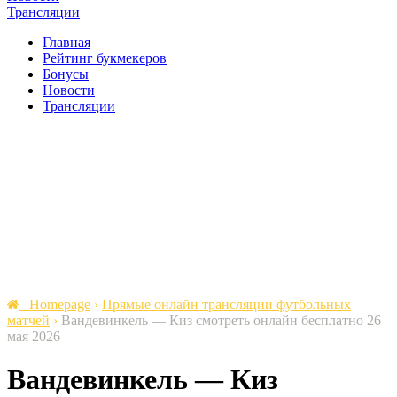
Трансляции
Главная
Рейтинг букмекеров
Бонусы
Новости
Трансляции
Homepage
›
Прямые онлайн трансляции футбольных
матчей
›
Вандевинкель — Киз смотреть онлайн бесплатно 26
мая 2026
Вандевинкель — Киз