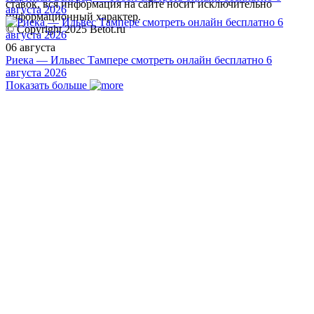
ставок, вся информация на сайте носит исключительно
августа 2026
информационный характер.
© Copyright 2025 Betot.ru
06 августа
Риека — Ильвес Тампере смотреть онлайн бесплатно 6
августа 2026
Показать больше