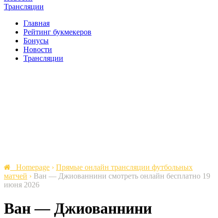
Трансляции
Главная
Рейтинг букмекеров
Бонусы
Новости
Трансляции
Homepage
›
Прямые онлайн трансляции футбольных
матчей
›
Ван — Джиованнини смотреть онлайн бесплатно 19
июня 2026
Ван — Джиованнини