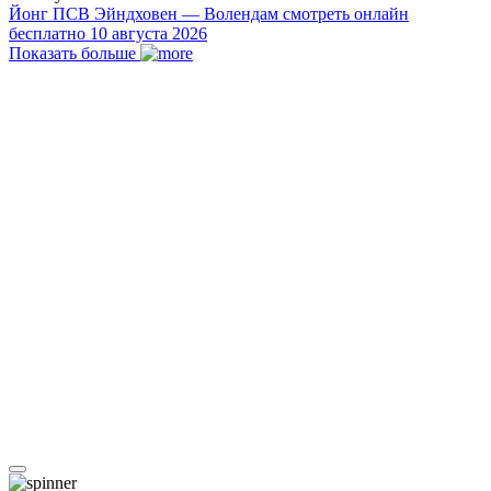
Йонг ПСВ Эйндховен — Волендам смотреть онлайн
бесплатно 10 августа 2026
Показать больше