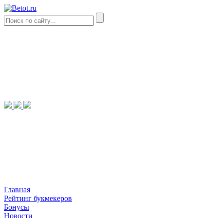
Главная
Рейтинг букмекеров
Бонусы
Новости