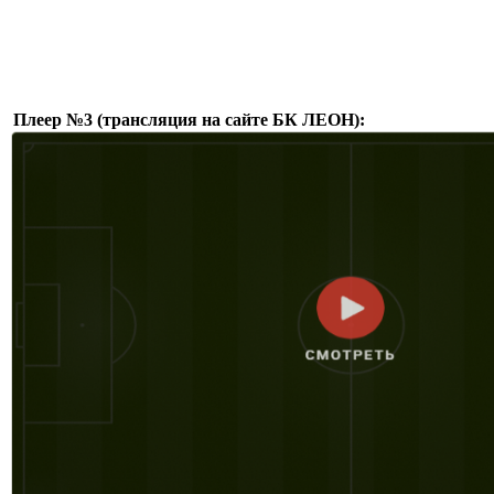
Плеер №3 (трансляция на сайте БК ЛЕОН):