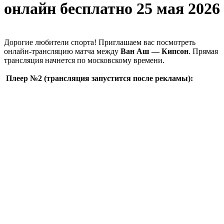
онлайн бесплатно 25 мая 2026
Дорогие любители спорта! Приглашаем вас посмотреть
онлайн-трансляцию матча между
Ван Аш — Кипсон
. Прямая
трансляция начнется по московскому времени.
Плеер №2 (трансляция запустится после рекламы):