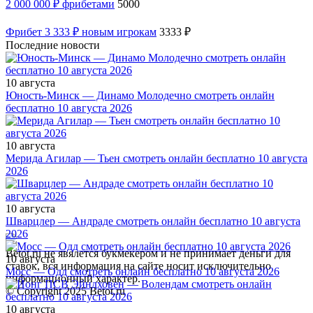
2 000 000 ₽ фрибетами
5000
Фрибет 3 333 ₽ новым игрокам
3333 ₽
Последние новости
10 августа
Юность-Минск — Динамо Молодечно смотреть онлайн
бесплатно 10 августа 2026
10 августа
Мерида Агилар — Тьен смотреть онлайн бесплатно 10 августа
2026
10 августа
Шварцлер — Андраде смотреть онлайн бесплатно 10 августа
2026
Betot.ru не явялется букмекером и не принимает деньги для
10 августа
ставок, вся информация на сайте носит исключительно
Мосс — Одд смотреть онлайн бесплатно 10 августа 2026
информационный характер.
© Copyright 2025 Betot.ru
10 августа