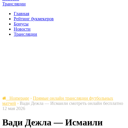
Трансляции
Главная
Рейтинг букмекеров
Бонусы
Новости
Трансляции
Homepage
›
Прямые онлайн трансляции футбольных
матчей
›
Вади Дежла — Исмаили смотреть онлайн бесплатно
12 мая 2026
Вади Дежла — Исмаили