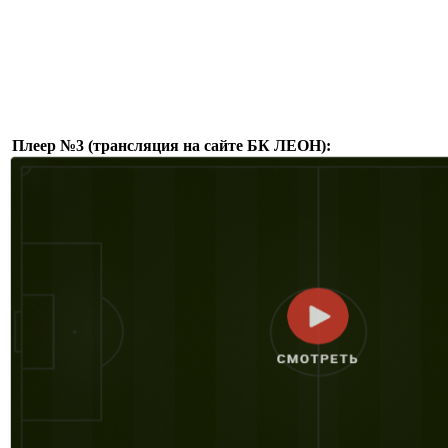
Плеер №3 (трансляция на сайте БК ЛЕОН):