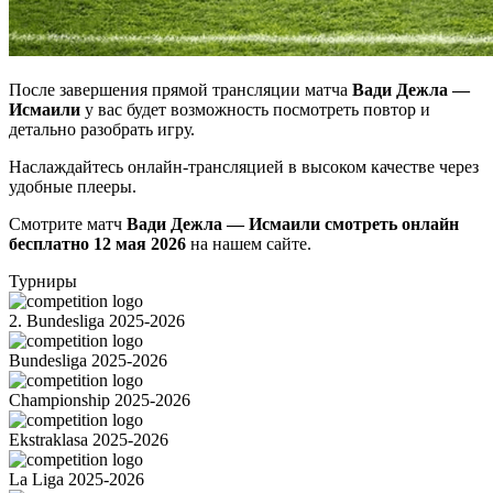
После завершения прямой трансляции матча
Вади Дежла —
Исмаили
у вас будет возможность посмотреть повтор и
детально разобрать игру.
Наслаждайтесь онлайн-трансляцией в высоком качестве через
удобные плееры.
Смотрите матч
Вади Дежла — Исмаили смотреть онлайн
бесплатно 12 мая 2026
на нашем сайте.
Турниры
2. Bundesliga 2025-2026
Bundesliga 2025-2026
Championship 2025-2026
Ekstraklasa 2025-2026
La Liga 2025-2026