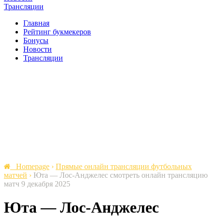
Трансляции
Главная
Рейтинг букмекеров
Бонусы
Новости
Трансляции
Homepage
›
Прямые онлайн трансляции футбольных
матчей
›
Юта — Лос-Анджелес смотреть онлайн трансляцию
матч 9 декабря 2025
Юта — Лос-Анджелес