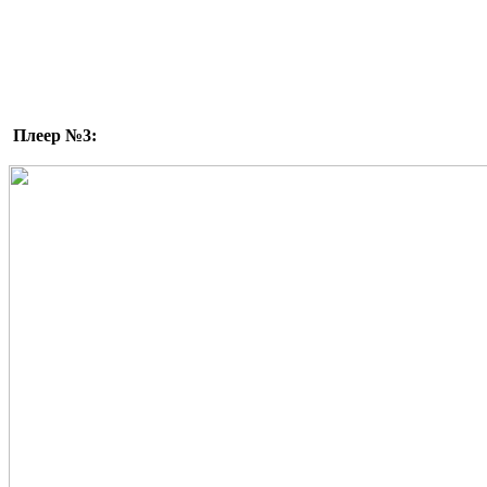
Плеер №3: