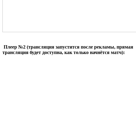
Плеер №2 (трансляция запустится после рекламы, прямая
трансляция будет доступна, как только начнётся матч):