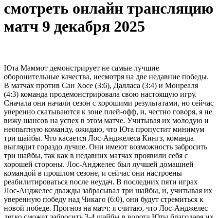
смотреть онлайн трансляцию
матч 9 декабря 2025
Юта Маммот демонстрирует не самые лучшие
оборонительные качества, несмотря на две недавние победы.
В матчах против Сан Хосе (3:6), Далласа (3:4) и Монреаля
(4:3) команда продемонстрировала свою настоящую игру.
Сначала они начали сезон с хорошими результатами, но сейчас
уверенно скатываются к зоне плей-офф, и, честно говоря, я не
вижу шансов на успех в этом матче. Учитывая их молодую и
неопытную команду, ожидаю, что Юта пропустит минимум
три шайбы. Что касается Лос-Анджелеса Кингз, команда
выглядит гораздо лучше. Они имеют возможность забросить
три шайбы, так как в недавних матчах проявили себя с
хорошей стороны. Лос-Анджелес был лучшей домашней
командой в прошлом сезоне, и сейчас они настроены
реабилитироваться после неудач. В последних пяти играх
Лос-Анджелес дважды забрасывал три шайбы, и, учитывая их
уверенную победу над Чикаго (6:0), они будут стремиться к
новой победе. Прогноз на матч: я считаю, что Лос-Анджелес
легко сможет забросить 3-4 шайбы в ворота Юты благодаря их