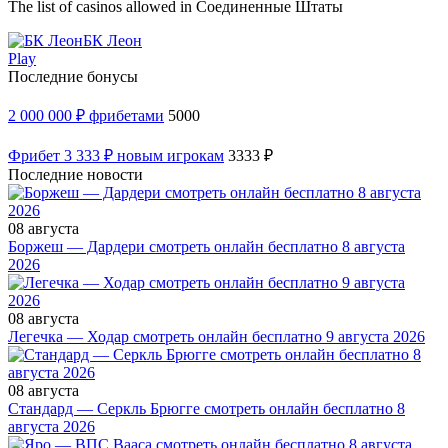
The list of casinos allowed in Соединенные Штаты
БК Леон
Play
Последние бонусы
2 000 000 ₽ фрибетами
5000
Фрибет 3 333 ₽ новым игрокам
3333 ₽
Последние новости
08 августа
Боржеш — Дардери смотреть онлайн бесплатно 8 августа
2026
08 августа
Легечка — Ходар смотреть онлайн бесплатно 9 августа 2026
08 августа
Стандард — Серкль Брюгге смотреть онлайн бесплатно 8
августа 2026