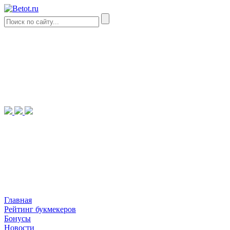
Главная
Рейтинг букмекеров
Бонусы
Новости