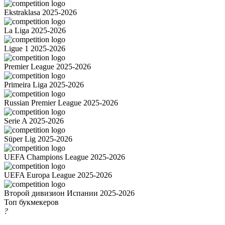
Ekstraklasa 2025-2026
La Liga 2025-2026
Ligue 1 2025-2026
Premier League 2025-2026
Primeira Liga 2025-2026
Russian Premier League 2025-2026
Serie A 2025-2026
Süper Lig 2025-2026
UEFA Champions League 2025-2026
UEFA Europa League 2025-2026
Второй дивизион Испании 2025-2026
Топ букмекеров
?