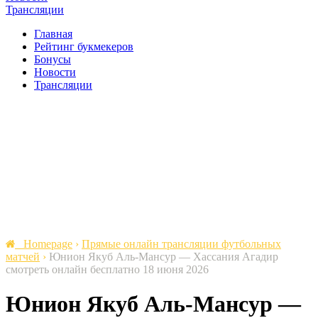
Трансляции
Главная
Рейтинг букмекеров
Бонусы
Новости
Трансляции
Homepage
›
Прямые онлайн трансляции футбольных
матчей
›
Юнион Якуб Аль-Мансур — Хассания Агадир
смотреть онлайн бесплатно 18 июня 2026
Юнион Якуб Аль-Мансур —