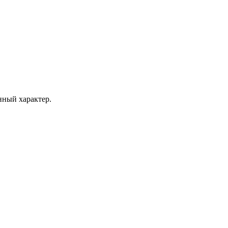
нный характер.