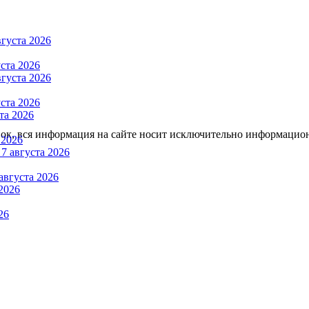
ста 2026
ста 2026
тавок, вся информация на сайте носит исключительно информацио
 2026
августа 2026
26