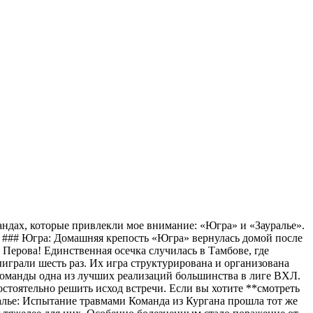
ндах, которые привлекли мое внимание: «Югра» и «Зауралье».
. ### Югра: Домашняя крепость «Югра» вернулась домой после
Перова! Единственная осечка случилась в Тамбове, где
играли шесть раз. Их игра структурирована и организована
 команды одна из лучших реализаций большинства в лиге ВХЛ.
стоятельно решить исход встречи. Если вы хотите **смотреть
ралье: Испытание травмами Команда из Кургана прошла тот же