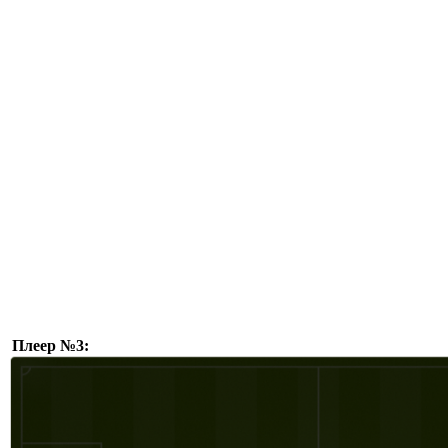
Плеер №3: