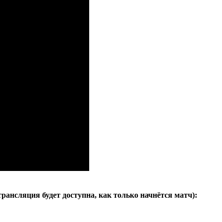
ансляция будет доступна, как только начнётся матч):