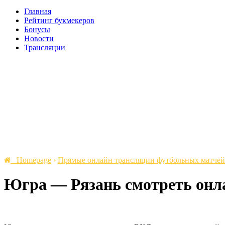
Главная
Рейтинг букмекеров
Бонусы
Новости
Трансляции
Homepage
›
Прямые онлайн трансляции футбольных матчей
Югра — Рязань смотреть онла