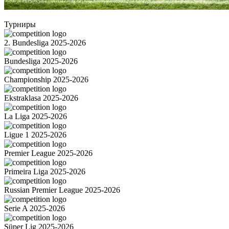
Турниры
2. Bundesliga 2025-2026
Bundesliga 2025-2026
Championship 2025-2026
Ekstraklasa 2025-2026
La Liga 2025-2026
Ligue 1 2025-2026
Premier League 2025-2026
Primeira Liga 2025-2026
Russian Premier League 2025-2026
Serie A 2025-2026
Süper Lig 2025-2026