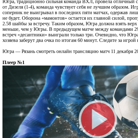
Югра, традиционно сильная команда ВХЛ, провела отличный ста
от Дизеля (1-4), команда чувствует себя не лучшим образом. И
соперник не выигрывал в последних пяти матчах, одержав лишь
не будет. Оборона «мамонтов» остается их главной силой, пропу
2.58 шайбы за встречу. Таким образом, Югра должна взять верх
меньше, чем у Югры. В предыдущем матче между командами 29 
встреч «десантники» выиграли только три. Очевидно, что Югра
хозяева заберут два очка по итогам 60 минут. Следите за игро
Югра — Рязань смотреть онлайн трансляцию матч 11 декабря 2
Плеер №1