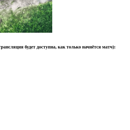
ансляция будет доступна, как только начнётся матч):