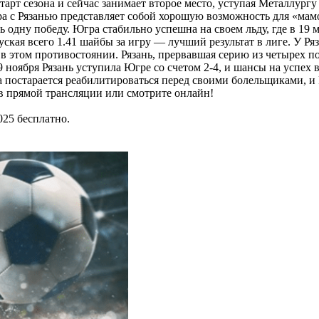
рт сезона и сейчас занимает второе место, уступая Металлургу
гра с Рязанью представляет собой хорошую возможность для «мамо
 одну победу. Югра стабильно успешна на своем льду, где в 19 
ская всего 1.41 шайбы за игру — лучший результат в лиге. У Ряз
 в этом противостоянии. Рязань, прервавшая серию из четырех по
ноября Рязань уступила Югре со счетом 2-4, и шансы на успех в
 постарается реабилитироваться перед своими болельщиками, и 
й в прямой трансляции или смотрите онлайн!
025 бесплатно.