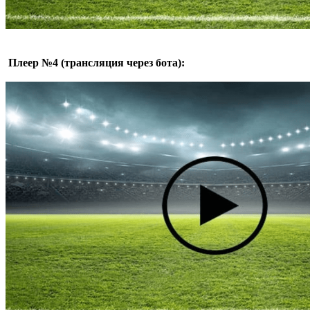
Плеер №4 (трансляция через бота):