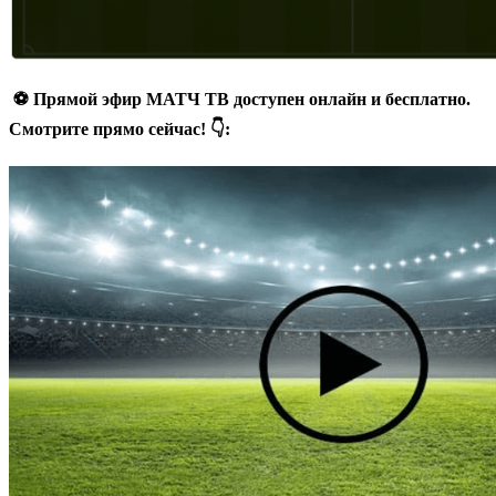
⚽️ Прямой эфир МАТЧ ТВ доступен онлайн и бесплатно.
Смотрите прямо сейчас! 👇: