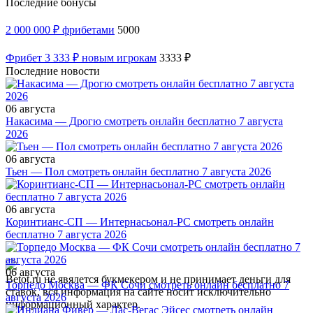
Последние бонусы
2 000 000 ₽ фрибетами
5000
Фрибет 3 333 ₽ новым игрокам
3333 ₽
Последние новости
06 августа
Накасима — Дрогю смотреть онлайн бесплатно 7 августа
2026
06 августа
Тьен — Пол смотреть онлайн бесплатно 7 августа 2026
06 августа
Коринтианс-СП — Интернасьонал-РС смотреть онлайн
бесплатно 7 августа 2026
06 августа
Betot.ru не явялется букмекером и не принимает деньги для
Торпедо Москва — ФК Сочи смотреть онлайн бесплатно 7
ставок, вся информация на сайте носит исключительно
августа 2026
информационный характер.