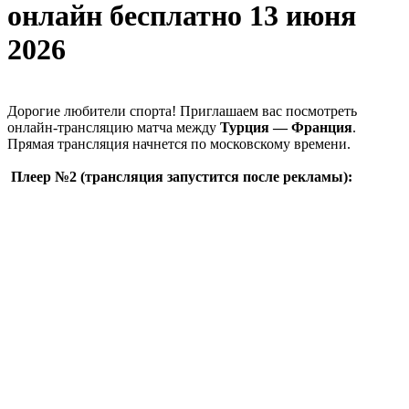
онлайн бесплатно 13 июня
2026
Дорогие любители спорта! Приглашаем вас посмотреть
онлайн-трансляцию матча между
Турция — Франция
.
Прямая трансляция начнется по московскому времени.
Плеер №2 (трансляция запустится после рекламы):