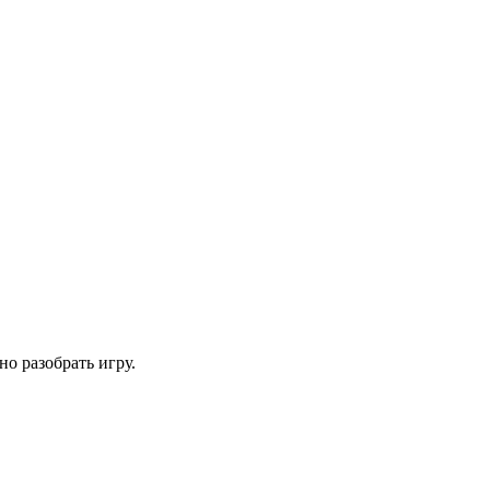
но разобрать игру.