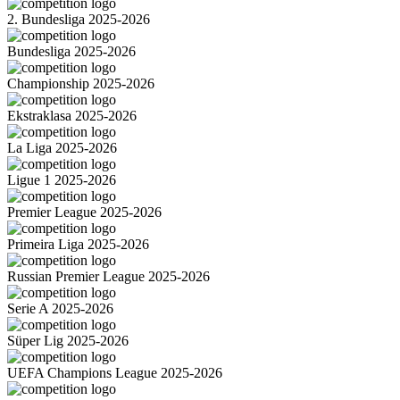
2. Bundesliga 2025-2026
Bundesliga 2025-2026
Championship 2025-2026
Ekstraklasa 2025-2026
La Liga 2025-2026
Ligue 1 2025-2026
Premier League 2025-2026
Primeira Liga 2025-2026
Russian Premier League 2025-2026
Serie A 2025-2026
Süper Lig 2025-2026
UEFA Champions League 2025-2026