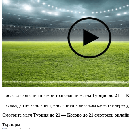
После завершения прямой трансляции матча
Турция до 21 — К
Наслаждайтесь онлайн-трансляцией в высоком качестве через 
Смотрите матч
Турция до 21 — Косово до 21 смотреть онлайн
Турниры