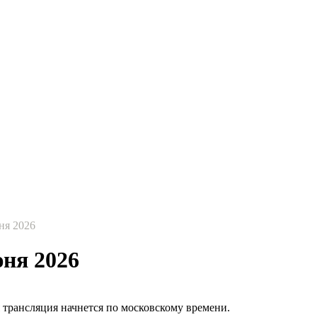
ня 2026
юня 2026
я трансляция начнется по московскому времени.