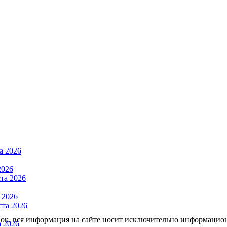
2026
 2026
тавок, вся информация на сайте носит исключительно информацио
а 2026