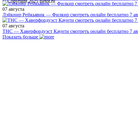
© Copyright 2025 Betot.ru
07 августа
Лэйкнир Рейкьявик — Филкир смотреть онлайн бесплатно 7 ав
07 августа
ТНС — Хаверфордуэст Каунти смотреть онлайн бесплатно 7 ав
Показать больше