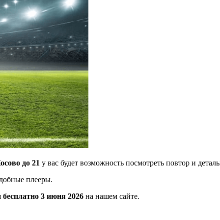
осово до 21
у вас будет возможность посмотреть повтор и деталь
удобные плееры.
 бесплатно 3 июня 2026
на нашем сайте.