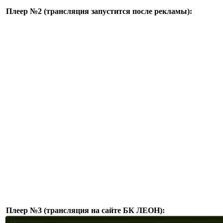
Плеер №2 (трансляция запустится после рекламы):
Плеер №3 (трансляция на сайте БК ЛЕОН):