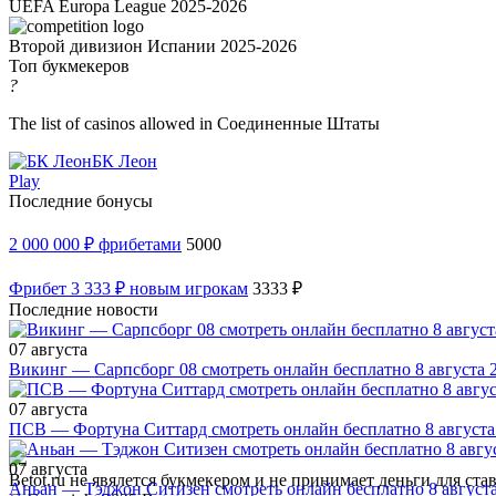
UEFA Europa League 2025-2026
Второй дивизион Испании 2025-2026
Топ букмекеров
?
The list of casinos allowed in Соединенные Штаты
БК Леон
Play
Последние бонусы
2 000 000 ₽ фрибетами
5000
Фрибет 3 333 ₽ новым игрокам
3333 ₽
Последние новости
07 августа
Викинг — Сарпсборг 08 смотреть онлайн бесплатно 8 августа 
07 августа
ПСВ — Фортуна Ситтард смотреть онлайн бесплатно 8 августа
07 августа
Betot.ru не явялется букмекером и не принимает деньги для с
Аньан — Тэджон Ситизен смотреть онлайн бесплатно 8 август