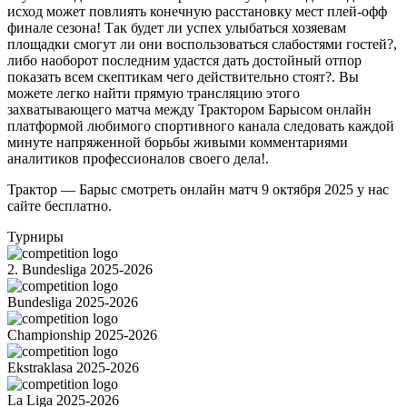
исход может повлиять конечную расстановку мест плей-офф
финале сезона! Так будет ли успех улыбаться хозяевам
площадки смогут ли они воспользоваться слабостями гостей?,
либо наоборот последним удастся дать достойный отпор
показать всем скептикам чего действительно стоят?. Вы
можете легко найти прямую трансляцию этого
захватывающего матча между Трактором Барысом онлайн
платформой любимого спортивного канала следовать каждой
минуте напряженной борьбы живыми комментариями
аналитиков профессионалов своего дела!.
Трактор — Барыс cмотреть онлайн матч 9 октября 2025 у нас
сайте бесплатно.
Турниры
2. Bundesliga 2025-2026
Bundesliga 2025-2026
Championship 2025-2026
Ekstraklasa 2025-2026
La Liga 2025-2026