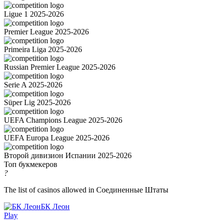
Ligue 1 2025-2026
Premier League 2025-2026
Primeira Liga 2025-2026
Russian Premier League 2025-2026
Serie A 2025-2026
Süper Lig 2025-2026
UEFA Champions League 2025-2026
UEFA Europa League 2025-2026
Второй дивизион Испании 2025-2026
Топ букмекеров
?
The list of casinos allowed in Соединенные Штаты
БК Леон
Play