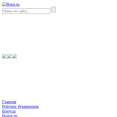
Главная
Рейтинг букмекеров
Бонусы
Новости