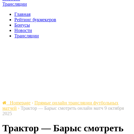
Трансляции
Главная
Рейтинг букмекеров
Бонусы
Новости
Трансляции
Homepage
›
Прямые онлайн трансляции футбольных
матчей
›
Трактор — Барыс cмотреть онлайн матч 9 октября
2025
Трактор — Барыс cмотреть