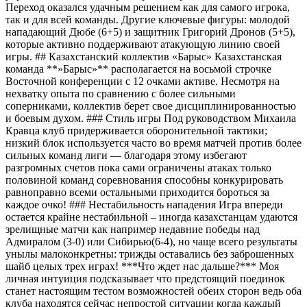
Переход оказался удачным решением как для самого игрока,
так и для всей команды. Другие ключевые фигуры: молодой
нападающий Дюбе (6+5) и защитник Григорий Дронов (5+5),
которые активно поддерживают атакующую линию своей
игры. ## Казахстанский коллектив «Барыс» Казахстанская
команда **»Барыс»** располагается на восьмой строчке
Восточной конференции с 12 очками активе. Несмотря на
нехватку опыта по сравнению с более сильными
соперниками, коллектив берет свое дисциплинированностью
и боевым духом. ### Стиль игры Под руководством Михаила
Кравца клуб придерживается оборонительной тактики;
низкий блок используется часто во время матчей против более
сильных команд лиги — благодаря этому избегают
разгромных счетов пока сами ограничены атаках только
половиной команд соревнования способны конкурировать
равноправно всеми остальными приходится бороться за
каждое очко! ### Нестабильность нападения Игра впереди
остается крайне нестабильной – иногда казахстанцам удаются
зрелищные матчи как например недавние победы над
Адмиралом (3-0) или Сибирью(6-4), но чаще всего результаты
унылы малоконкретны: трижды оставались без заброшенных
шайб целых трех играх! ***Что ждет нас дальше?*** Моя
личная интуиция подсказывает что предстоящий поединок
станет настоящим тестом возможностей обеих сторон ведь оба
клуба находятся сейчас непростой ситуации когда каждый