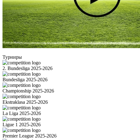
Турниры
2. Bundesliga 2025-2026
Bundesliga 2025-2026
Championship 2025-2026
Ekstraklasa 2025-2026
La Liga 2025-2026
Ligue 1 2025-2026
Premier League 2025-2026