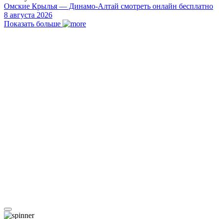
Омские Крылья — Динамо-Алтай смотреть онлайн бесплатно
8 августа 2026
Показать больше