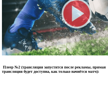
Плеер №2 (трансляция запустится после рекламы, прямая
трансляция будет доступна, как только начнётся матч):