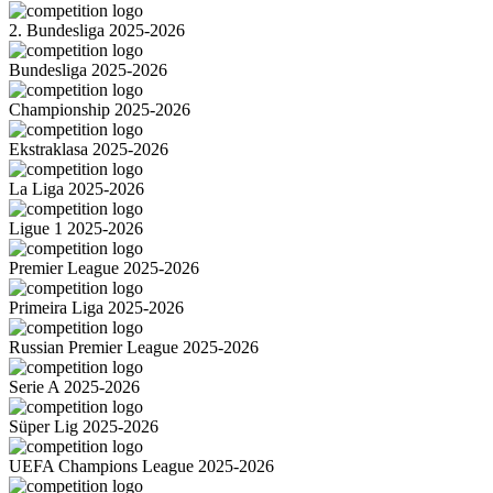
2. Bundesliga 2025-2026
Bundesliga 2025-2026
Championship 2025-2026
Ekstraklasa 2025-2026
La Liga 2025-2026
Ligue 1 2025-2026
Premier League 2025-2026
Primeira Liga 2025-2026
Russian Premier League 2025-2026
Serie A 2025-2026
Süper Lig 2025-2026
UEFA Champions League 2025-2026