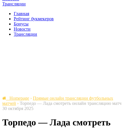
Трансляции
Главная
Рейтинг букмекеров
Бонусы
Новости
Трансляции
Homepage
›
Прямые онлайн трансляции футбольных
матчей
›
Торпедо — Лада смотреть онлайн трансляцию матч
30 октября 2025
Торпедо — Лада смотреть