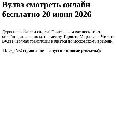
Вулвз смотреть онлайн
бесплатно 20 июня 2026
Дорогие любители спорта! Приглашаем вас посмотреть
онлайн-трансляцию матча между
Торонто Марлис — Чикаго
Вулвз
. Прямая трансляция начнется по московскому времени.
Плеер №2 (трансляция запустится после рекламы):