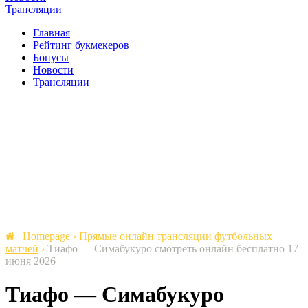
Трансляции
Главная
Рейтинг букмекеров
Бонусы
Новости
Трансляции
Homepage
›
Прямые онлайн трансляции футбольных
матчей
›
Тиафо — Симабукуро смотреть онлайн бесплатно 17
июня 2026
Тиафо — Симабукуро