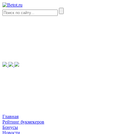
Главная
Рейтинг букмекеров
Бонусы
Новости