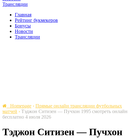
Трансляции
Главная
Рейтинг букмекеров
Бонусы
Новости
Трансляции
Homepage
›
Прямые онлайн трансляции футбольных
матчей
›
Тэджон Ситизен — Пучхон 1995 смотреть онлайн
бесплатно 4 июля 2026
Тэджон Ситизен — Пучхон