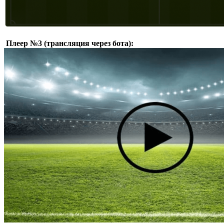
Плеер №3 (трансляция через бота):