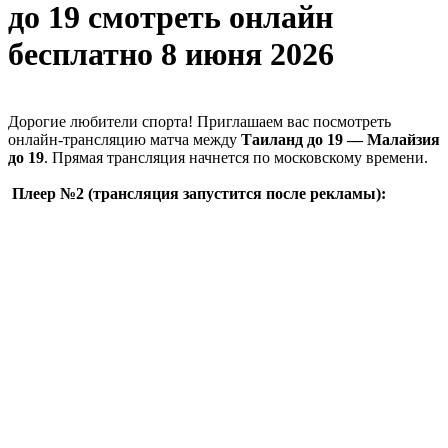
до 19 смотреть онлайн
бесплатно 8 июня 2026
Дорогие любители спорта! Приглашаем вас посмотреть
онлайн-трансляцию матча между
Таиланд до 19 — Малайзия
до 19
. Прямая трансляция начнется по московскому времени.
Плеер №2 (трансляция запустится после рекламы):