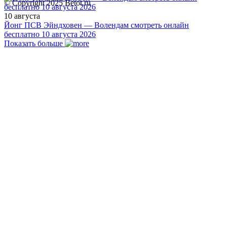
© Copyright 2025 Betot.ru
10 августа
Йонг ПСВ Эйндховен — Волендам смотреть онлайн
бесплатно 10 августа 2026
Показать больше