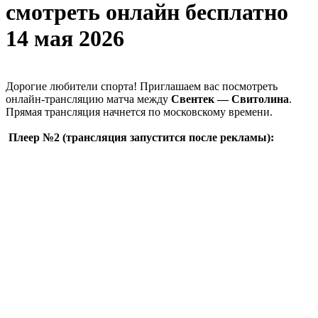
смотреть онлайн бесплатно
14 мая 2026
Дорогие любители спорта! Приглашаем вас посмотреть
онлайн-трансляцию матча между
Свентек — Свитолина
.
Прямая трансляция начнется по московскому времени.
Плеер №2 (трансляция запустится после рекламы):