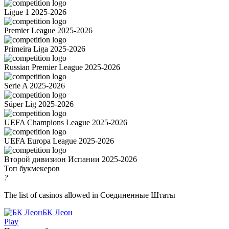
Ligue 1 2025-2026
Premier League 2025-2026
Primeira Liga 2025-2026
Russian Premier League 2025-2026
Serie A 2025-2026
Süper Lig 2025-2026
UEFA Champions League 2025-2026
UEFA Europa League 2025-2026
Второй дивизион Испании 2025-2026
Топ букмекеров
?
The list of casinos allowed in Соединенные Штаты
БК Леон
Play