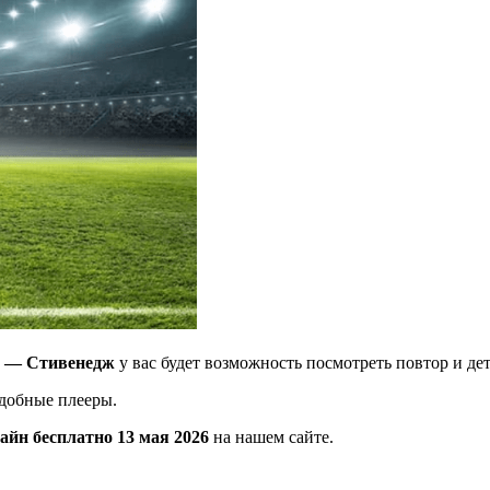
и — Стивенедж
у вас будет возможность посмотреть повтор и дет
удобные плееры.
йн бесплатно 13 мая 2026
на нашем сайте.