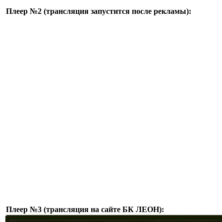
Плеер №2 (трансляция запустится после рекламы):
Плеер №3 (трансляция на сайте БК ЛЕОН):