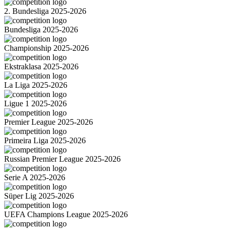
2. Bundesliga 2025-2026
Bundesliga 2025-2026
Championship 2025-2026
Ekstraklasa 2025-2026
La Liga 2025-2026
Ligue 1 2025-2026
Premier League 2025-2026
Primeira Liga 2025-2026
Russian Premier League 2025-2026
Serie A 2025-2026
Süper Lig 2025-2026
UEFA Champions League 2025-2026