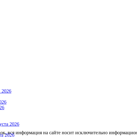
026
тавок, вся информация на сайте носит исключительно информацио
та 2026