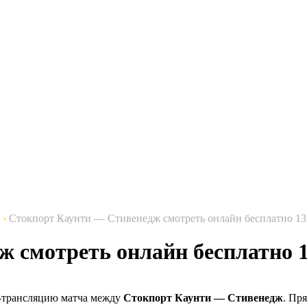
›
Стокпорт Каунти — Стивенедж смотреть онлайн бесплатно 13
 смотреть онлайн бесплатно 1
н-трансляцию матча между
Стокпорт Каунти — Стивенедж
. Пр