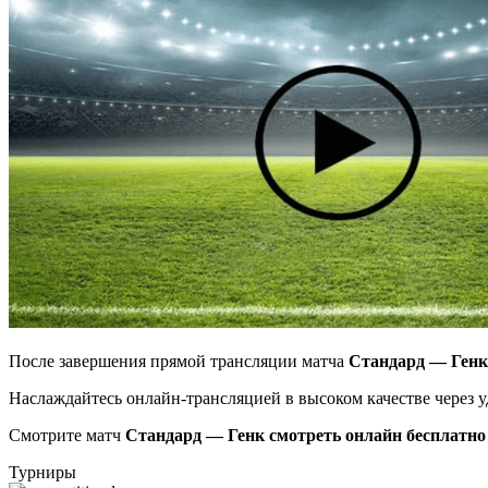
После завершения прямой трансляции матча
Стандард — Генк
Наслаждайтесь онлайн-трансляцией в высоком качестве через 
Смотрите матч
Стандард — Генк смотреть онлайн бесплатно 
Турниры