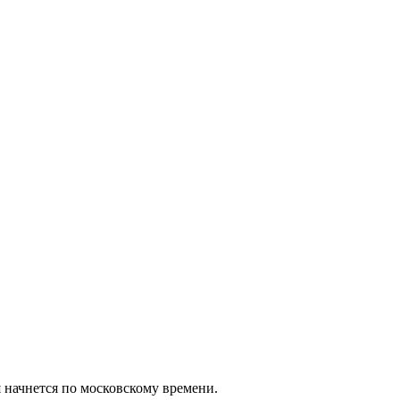
я начнется по московскому времени.