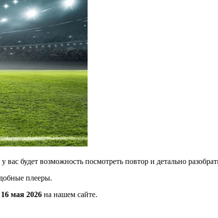
у вас будет возможность посмотреть повтор и детально разобрать
удобные плееры.
16 мая 2026
на нашем сайте.