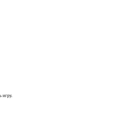
 игру.