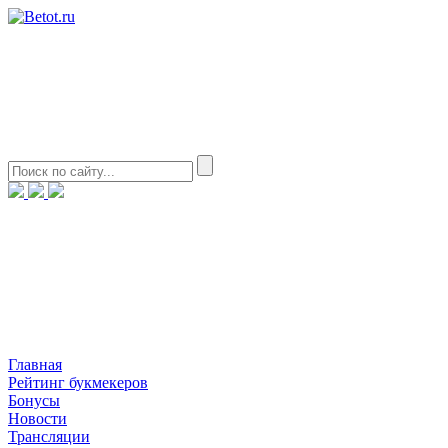
Главная
Рейтинг букмекеров
Бонусы
Новости
Трансляции