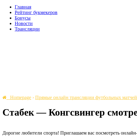
Главная
Рейтинг букмекеров
Бонусы
Новости
Трансляции
Homepage
›
Прямые онлайн трансляции футбольных матчей
Стабек — Конгсвингер смотре
Дорогие любители спорта! Приглашаем вас посмотреть онлай