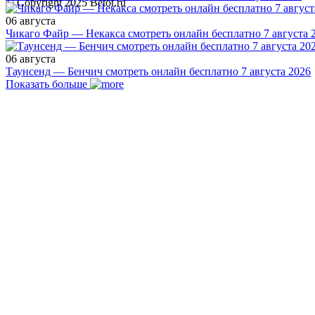
© Copyright 2025 Betot.ru
06 августа
Чикаго Файр — Некакса смотреть онлайн бесплатно 7 августа 
06 августа
Таунсенд — Бенчич смотреть онлайн бесплатно 7 августа 2026
Показать больше