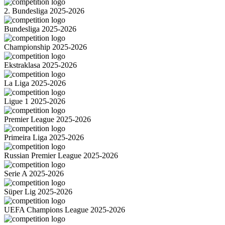
2. Bundesliga 2025-2026
Bundesliga 2025-2026
Championship 2025-2026
Ekstraklasa 2025-2026
La Liga 2025-2026
Ligue 1 2025-2026
Premier League 2025-2026
Primeira Liga 2025-2026
Russian Premier League 2025-2026
Serie A 2025-2026
Süper Lig 2025-2026
UEFA Champions League 2025-2026