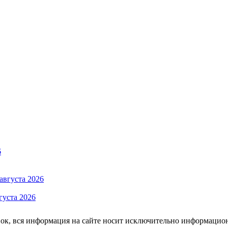
густа 2026
тавок, вся информация на сайте носит исключительно информацио