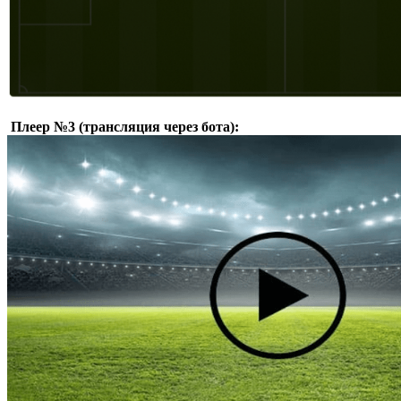
Плеер №3 (трансляция через бота):