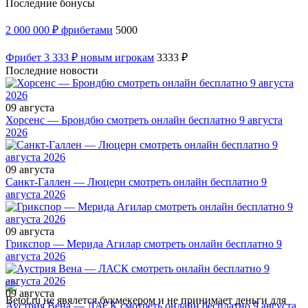
Последние бонусы
2 000 000 ₽ фрибетами
5000
Фрибет 3 333 ₽ новым игрокам
3333 ₽
Последние новости
09 августа
Хорсенс — Брондбю смотреть онлайн бесплатно 9 августа
2026
09 августа
Санкт-Галлен — Люцерн смотреть онлайн бесплатно 9
августа 2026
09 августа
Грикспор — Мерида Агилар смотреть онлайн бесплатно 9
августа 2026
09 августа
Betot.ru не явялется букмекером и не принимает деньги для
Аустрия Вена — ЛАСК смотреть онлайн бесплатно 9 августа