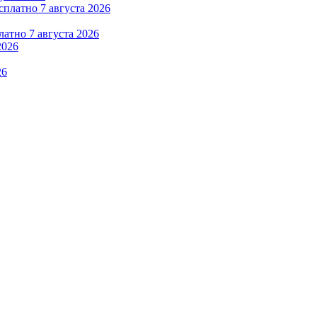
атно 7 августа 2026
26