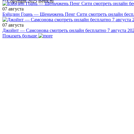
© Copyright 2025 Betot.ru
07 августа
Бэйцзин Гоань — Шеньчжень Пенг Сити смотреть онлайн беспл
07 августа
Джойнт — Самсонова смотреть онлайн бесплатно 7 августа 20
Показать больше