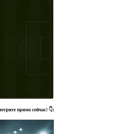
трите прямо сейчас! 👇: