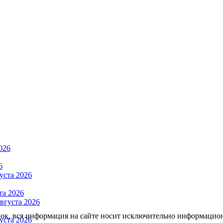
6
та 2026
тавок, вся информация на сайте носит исключительно информацио
уста 2026