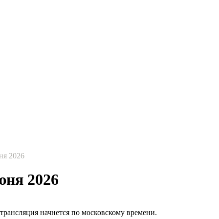
ня 2026
юня 2026
 трансляция начнется по московскому времени.