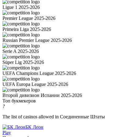
Ligue 1 2025-2026
Premier League 2025-2026
Primeira Liga 2025-2026
Russian Premier League 2025-2026
Serie A 2025-2026
Süper Lig 2025-2026
UEFA Champions League 2025-2026
UEFA Europa League 2025-2026
Второй дивизион Испании 2025-2026
Топ букмекеров
?
The list of casinos allowed in Соединенные Штаты
БК Леон
Play