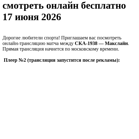
смотреть онлайн бесплатно
17 июня 2026
Дорогие любители спорта! Приглашаем вас посмотреть
онлайн-трансляцию матча между
СКА-1938 — Макслайн
.
Прямая трансляция начнется по московскому времени.
Плеер №2 (трансляция запустится после рекламы):