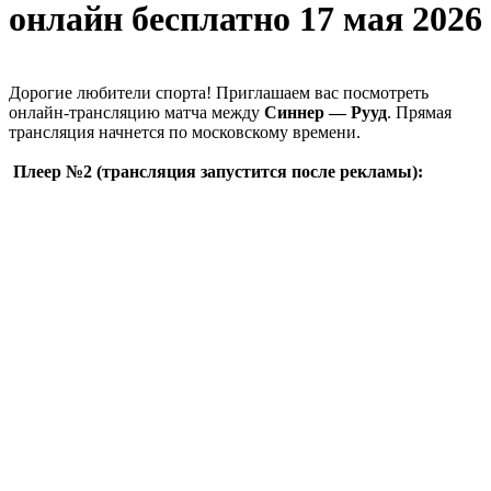
онлайн бесплатно 17 мая 2026
Дорогие любители спорта! Приглашаем вас посмотреть
онлайн-трансляцию матча между
Синнер — Рууд
. Прямая
трансляция начнется по московскому времени.
Плеер №2 (трансляция запустится после рекламы):