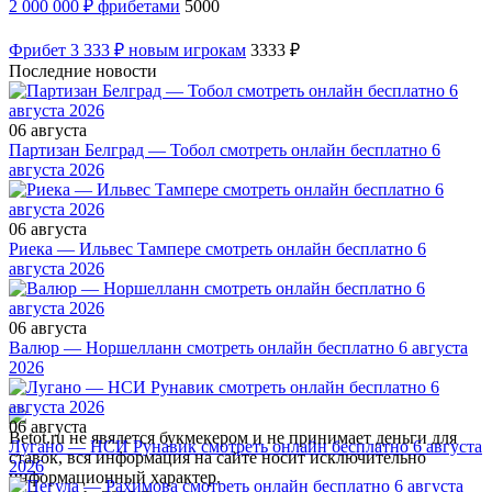
2 000 000 ₽ фрибетами
5000
Фрибет 3 333 ₽ новым игрокам
3333 ₽
Последние новости
06 августа
Партизан Белград — Тобол смотреть онлайн бесплатно 6
августа 2026
06 августа
Риека — Ильвес Тампере смотреть онлайн бесплатно 6
августа 2026
06 августа
Валюр — Норшелланн смотреть онлайн бесплатно 6 августа
2026
06 августа
Betot.ru не явялется букмекером и не принимает деньги для
Лугано — НСИ Рунавик смотреть онлайн бесплатно 6 августа
ставок, вся информация на сайте носит исключительно
2026
информационный характер.