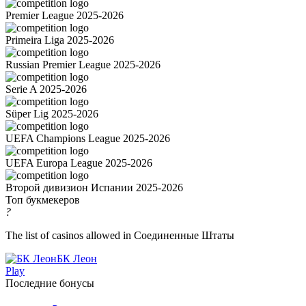
Premier League 2025-2026
Primeira Liga 2025-2026
Russian Premier League 2025-2026
Serie A 2025-2026
Süper Lig 2025-2026
UEFA Champions League 2025-2026
UEFA Europa League 2025-2026
Второй дивизион Испании 2025-2026
Топ букмекеров
?
The list of casinos allowed in Соединенные Штаты
БК Леон
Play
Последние бонусы