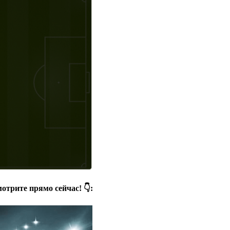
трите прямо сейчас! 👇: