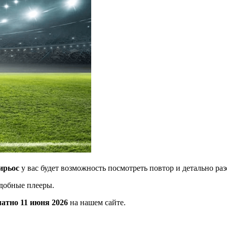
ирьос
у вас будет возможность посмотреть повтор и детально раз
удобные плееры.
атно 11 июня 2026
на нашем сайте.