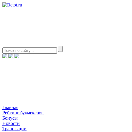
Главная
Рейтинг букмекеров
Бонусы
Новости
Трансляции